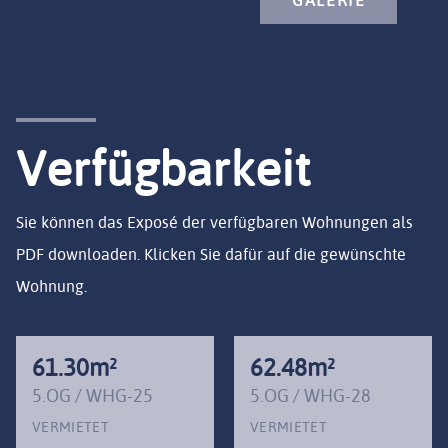
GALERIE
Verfügbarkeit
Sie können das Exposé der verfügbaren Wohnungen als
PDF downloaden. Klicken Sie dafür auf die gewünschte
Wohnung.
61.30m²
62.48m²
5.OG / WHG-25
5.OG / WHG-28
VERMIETET
VERMIETET