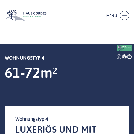
MENÜ
WOHNUNGSTYP 4
SCHLIESSEN
61-72m²
Wohnungstyp 4
LUXERIÖS UND MIT