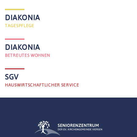
DIAKONIA
TAGESPFLEGE
DIAKONIA
BETREUTES WOHNEN
SGV
HAUSWIRTSCHAFTLICHER SERVICE