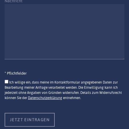
Nachricht
* Pflichtfelder
Ich willige ein, dass meine im Kontaktformular angegebenen Daten zur
Bearbeitung meiner Anfrage verarbeitet werden. Die Einwilligung kann ich
jederzeit ohne Angaben von Gründen widerrufen. Details zum Widerrufsrecht
können Sie der
Datenschutzerklärung
entnehmen.
Bitte
lasse
dieses