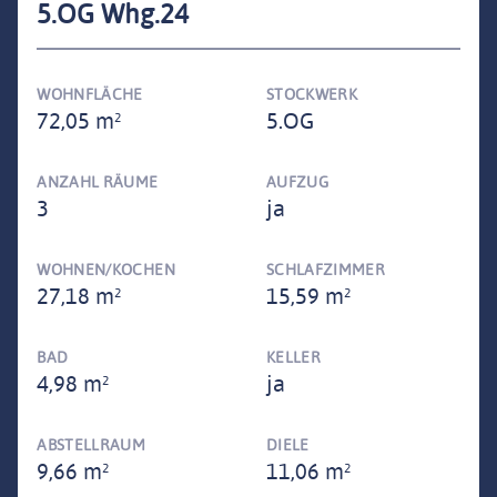
5.OG Whg.24
WOHNFLÄCHE
STOCKWERK
72,05 m²
5.OG
ANZAHL RÄUME
AUFZUG
3
ja
WOHNEN/KOCHEN
SCHLAFZIMMER
27,18 m²
15,59 m²
BAD
KELLER
4,98 m²
ja
ABSTELLRAUM
DIELE
9,66 m²
11,06 m²