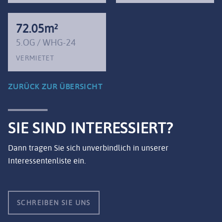
72.05m²
5.OG / WHG-24
VERMIETET
ZURÜCK ZUR ÜBERSICHT
SIE SIND INTERESSIERT?
Dann tragen Sie sich unverbindlich in unserer
Interessentenliste ein.
SCHREIBEN SIE UNS