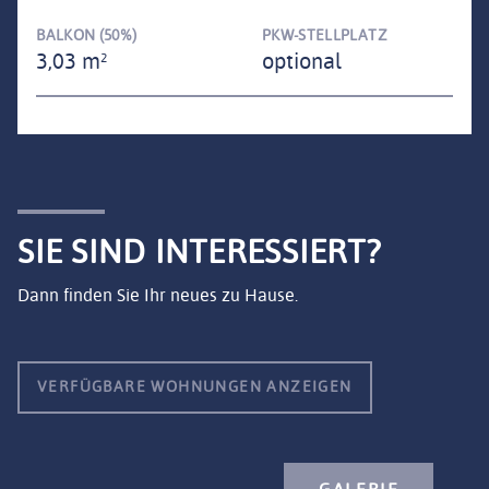
BALKON (50%)
PKW-STELLPLATZ
3,03 m²
optional
SIE SIND INTERESSIERT?
Dann finden Sie Ihr neues zu Hause.
VERFÜGBARE WOHNUNGEN ANZEIGEN